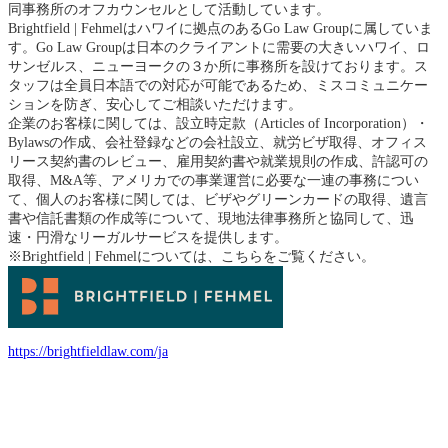
同事務所のオフカウンセルとして活動しています。
Brightfield | Fehmelはハワイに拠点のあるGo Law Groupに属していま
す。Go Law Groupは日本のクライアントに需要の大きいハワイ、ロ
サンゼルス、ニューヨークの３か所に事務所を設けております。ス
タッフは全員日本語での対応が可能であるため、ミスコミュニケー
ションを防ぎ、安心してご相談いただけます。
企業のお客様に関しては、設立時定款（Articles of Incorporation）・
Bylawsの作成、会社登録などの会社設立、就労ビザ取得、オフィス
リース契約書のレビュー、雇用契約書や就業規則の作成、許認可の
取得、M&A等、アメリカでの事業運営に必要な一連の事務につい
て、個人のお客様に関しては、ビザやグリーンカードの取得、遺言
書や信託書類の作成等について、現地法律事務所と協同して、迅
速・円滑なリーガルサービスを提供します。
※Brightfield | Fehmelについては、こちらをご覧ください。
https://brightfieldlaw.com/ja