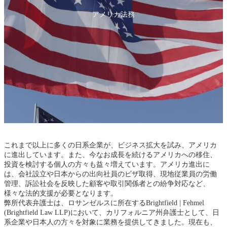
アメリカ法務
これまで以上に多くの日系企業が、ビジネス拡大を試み、アメリカ
に進出しています。また、今なお成長を続けるアメリカへの移住、
投資を検討する個人の方々も益々増えています。アメリカ進出に
は、会社設立や日本からの出向社員のビザ取得、現地従業員の労働
管理、訴訟社会を反映した顧客や取引関係者との紛争対応など、
様々な法的支援が必要となります。
弊所代表弁護士は、ロサンゼルスに所在するBrightfield | Fehmel
(Brightfield Law LLP)において、カリフォルニア州弁護士として、日
系企業や日本人の方々を対象に業務を提供してきました。現在も、